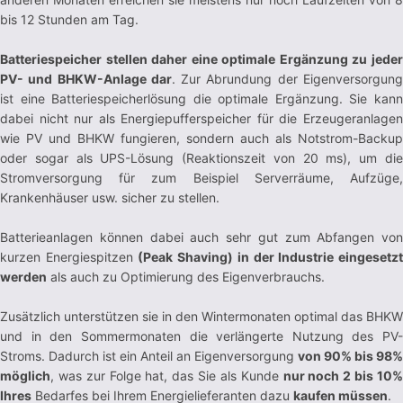
bis 12 Stunden am Tag.
Batteriespeicher stellen daher eine optimale Ergänzung zu jeder
PV- und BHKW-Anlage dar
. Zur Abrundung der Eigenversorgun
ist eine Batteriespeicherlösung die optimale Ergänzung. Sie kann
dabei nicht nur als Energiepufferspeicher für die Erzeugeranlagen
wie PV und BHKW fungieren, sondern auch als Notstrom-Backup
oder sogar als UPS-Lösung (Reaktionszeit von 20 ms), um die
Stromversorgung für zum Beispiel Serverräume, Aufzüge,
Krankenhäuser usw. sicher zu stellen.
Batterieanlagen können dabei auch sehr gut zum Abfangen von
kurzen Energiespitzen
(Peak Shaving) in der Industrie eingesetz
werden
als auch zu Optimierung des Eigenverbrauchs.
Zusätzlich unterstützen sie in den Wintermonaten optimal das BHKW
und in den Sommermonaten die verlängerte Nutzung des PV-
Stroms. Dadurch ist ein Anteil an Eigenversorgung
von 90% bis 98%
möglich
, was zur Folge hat, das Sie als Kunde
nur noch 2 bis 10
Ihres
Bedarfes bei Ihrem Energielieferanten dazu
kaufen müssen
.