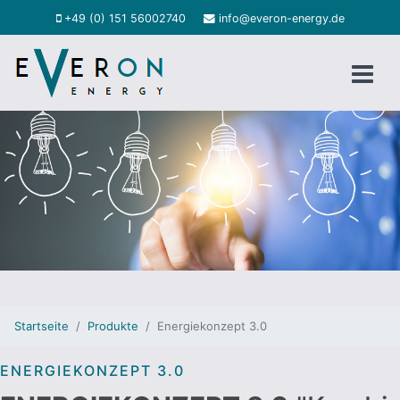
+49 (0) 151 56002740
info@everon-energy.de
Startseite
Produkte
Energiekonzept 3.0
ENERGIEKONZEPT 3.0